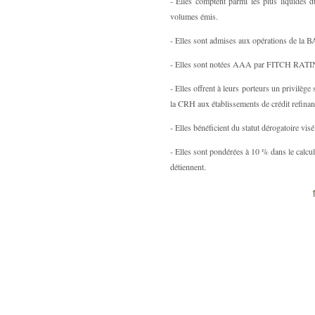
- Elles
comptent parmi les plus liquides 
volumes émis.
- Elles sont admises aux opérations 
- Elles sont notées AAA par FITCH RAT
- Elles offrent à leurs porteurs un privilège 
la CRH aux établissements de crédit refinan
- Elles bénéficient du statut dérogatoire v
- Elles sont pondérées à 10 % dans le calcul 
détiennent.