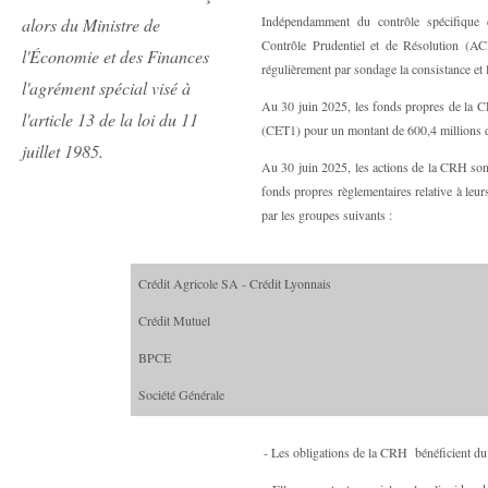
Indépendamment du contrôle spécifique d
alors du Ministre de
Contrôle Prudentiel et de Résolution (AC
l'Économie et des Finances
régulièrement par sondage la consistance et l
l'agrément spécial visé à
Au 30 juin 2025, les fonds propres de la C
l'article 13 de la loi du 11
(CET1) pour un montant de 600,4 millions d
juillet 1985.
Au 30 juin 2025, les actions de la CRH sont
fonds propres règlementaires relative à leur
par les groupes suivants :
Crédit Agricole SA - Crédit Lyonnais
Crédit Mutuel
BPCE
Société Générale
- Les obligations de la CRH bénéficient d