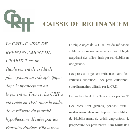
CAISSE DE REFINANCEM
La CRH - CAISSE DE
L'unique objet de la CRH est de refinancer
crédit actionnaires en émettant des obligati
REFINANCEMENT DE
acquérant des billets émis par ces établiss
L'HABITAT est un
obligations.
établissement de crédit de
Les prêts au logement refinancés sont des
place jouant un rôle spécifique
certaines conditions, des prêts cautionnés,
dans le financement du
supplémentaires définis par la CRH.
logement en France. La CRH a
Le montant total de prêts accordés par la CR
été créée en 1985 dans le cadre
Ces prêts sont garantis, pendant tout
de la réforme du marché
nantissement dans un dispositif législatif s
hypothécaire décidée par les
de l'établissement de crédit emprunteur, 
propriétaire des prêts nantis, sans formalité
Pouvoirs Publics. Elle a reçu